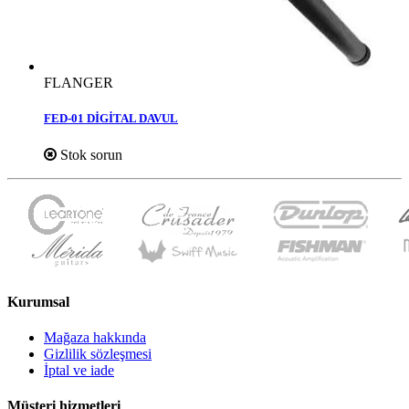
FLANGER
FED-01 DİGİTAL DAVUL
Stok sorun
Kurumsal
Mağaza hakkında
Gizlilik sözleşmesi
İptal ve iade
Müşteri hizmetleri