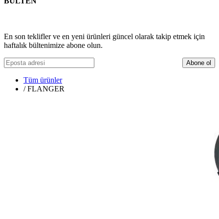
BÜLTEN
En son teklifler ve en yeni ürünleri güncel olarak takip etmek için
haftalık bültenimize abone olun.
Abone ol
Tüm ürünler
/
FLANGER