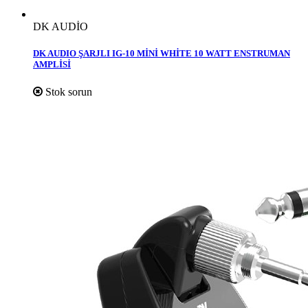
DK AUDİO
DK AUDIO ŞARJLI IG-10 MİNİ WHİTE 10 WATT ENSTRUMAN
AMPLİSİ
Stok sorun