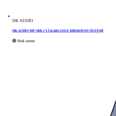
DK AUDİO
DK AUDİO MP-3BR 2'Lİ KABLOSUZ MİKROFON SİSTEMİ
Stok sorun