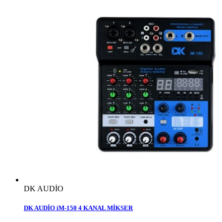
DK AUDİO
DK AUDİO iM-150 4 KANAL MİKSER