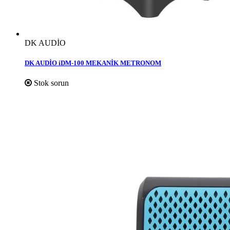
DK AUDİO
DK AUDİO iDM-100 MEKANİK METRONOM
Stok sorun