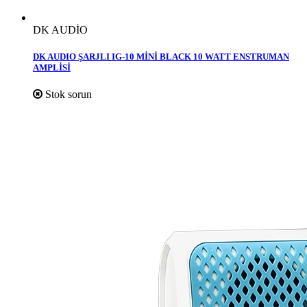
DK AUDİO
DK AUDIO ŞARJLI IG-10 MİNİ BLACK 10 WATT ENSTRUMAN
AMPLİSİ
Stok sorun