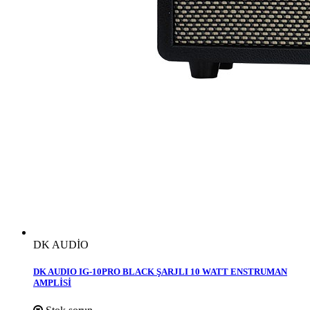
DK AUDİO
DK AUDIO IG-10PRO BLACK ŞARJLI 10 WATT ENSTRUMAN
AMPLİSİ