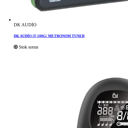
DK AUDİO
DK AUDİO iT-100G/ METRONOM TUNER
Stok sorun