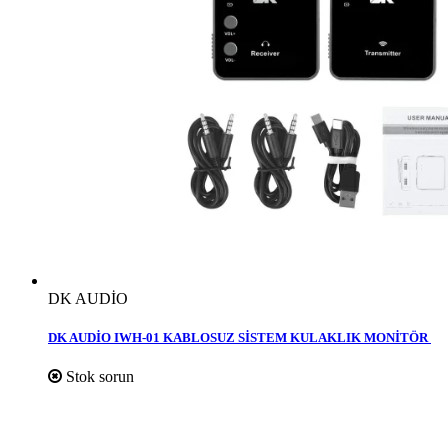
DK AUDİO
DK AUDİO IWH-01 KABLOSUZ SİSTEM KULAKLIK MONİTÖR
Stok sorun