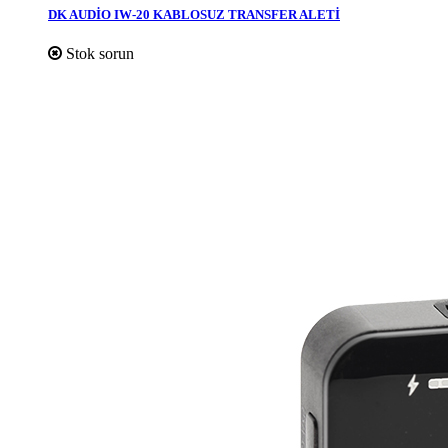
DK AUDİO IW-20 KABLOSUZ TRANSFER ALETİ
Stok sorun