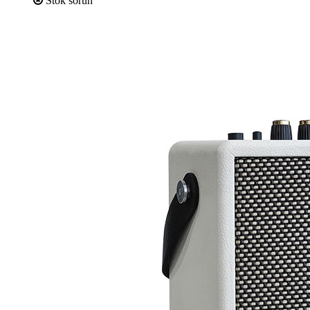
Stok sorun