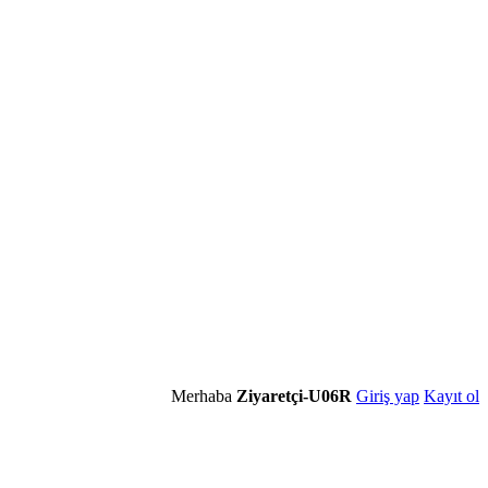
Merhaba
Ziyaretçi-U06R
Giriş yap
Kayıt ol