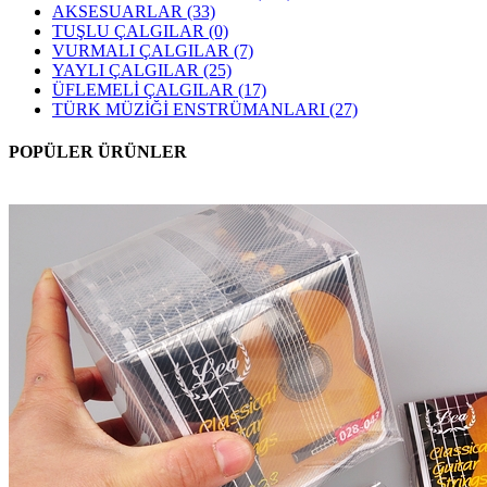
AKSESUARLAR
(33)
TUŞLU ÇALGILAR
(0)
VURMALI ÇALGILAR
(7)
YAYLI ÇALGILAR
(25)
ÜFLEMELİ ÇALGILAR
(17)
TÜRK MÜZİĞİ ENSTRÜMANLARI
(27)
POPÜLER ÜRÜNLER