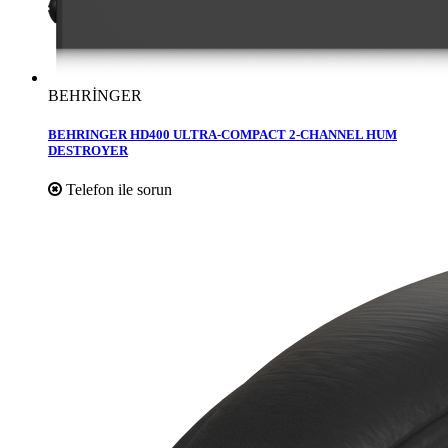
BEHRİNGER
BEHRINGER HD400 ULTRA-COMPACT 2-CHANNEL HUM
DESTROYER
Telefon ile sorun