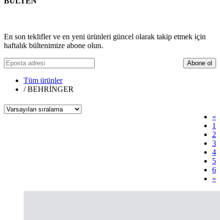
BÜLTEN
En son teklifler ve en yeni ürünleri güncel olarak takip etmek için
haftalık bültenimize abone olun.
Abone ol
Tüm ürünler
/
BEHRİNGER
«
1
2
3
4
5
6
»