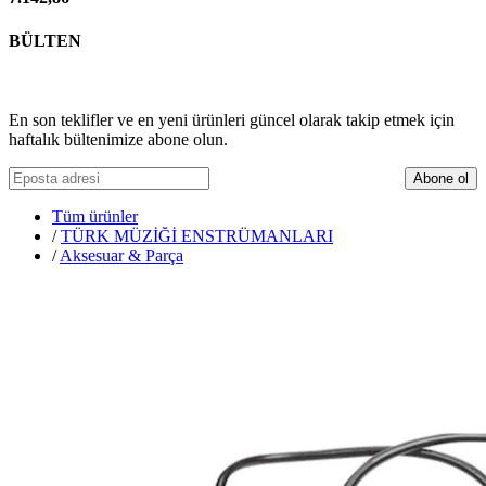
BÜLTEN
En son teklifler ve en yeni ürünleri güncel olarak takip etmek için
haftalık bültenimize abone olun.
Abone ol
Tüm ürünler
/
TÜRK MÜZİĞİ ENSTRÜMANLARI
/
Aksesuar & Parça