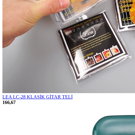
LEA LC-28 KLASİK GİTAR TELİ
166,67