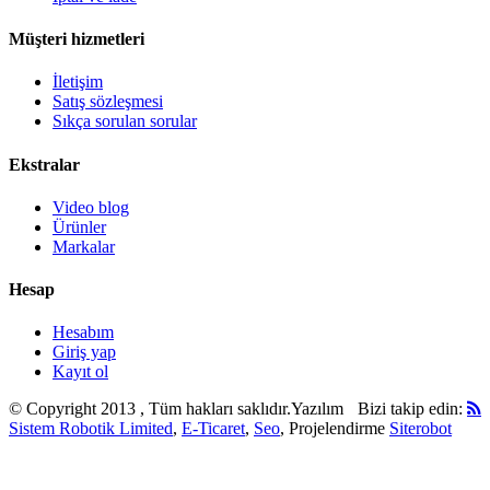
Müşteri hizmetleri
İletişim
Satış sözleşmesi
Sıkça sorulan sorular
Ekstralar
Video blog
Ürünler
Markalar
Hesap
Hesabım
Giriş yap
Kayıt ol
© Copyright 2013 , Tüm hakları saklıdır.
Yazılım
Bizi takip edin:
Sistem Robotik Limited
,
E-Ticaret
,
Seo
, Projelendirme
Siterobot