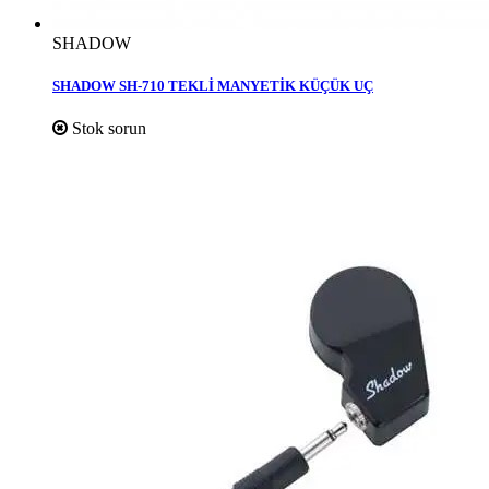
SHADOW
SHADOW SH-710 TEKLİ MANYETİK KÜÇÜK UÇ
Stok sorun