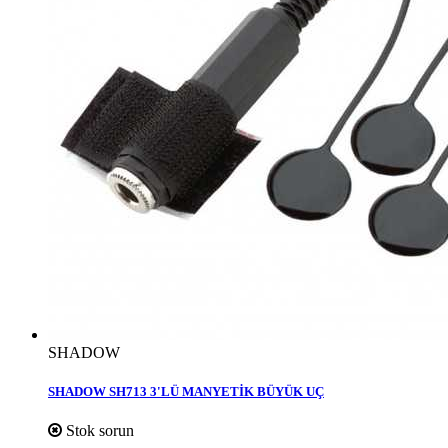
SHADOW
SHADOW SH713 3'LÜ MANYETİK BÜYÜK UÇ
Stok sorun