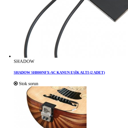
SHADOW
SHADOW SH800NFX-AC KANUN EŞİK ALTI (2 ADET)
Stok sorun