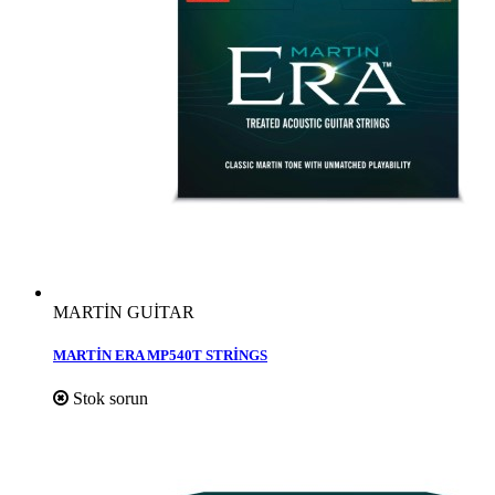
MARTİN GUİTAR
MARTİN ERA MP540T STRİNGS
Stok sorun