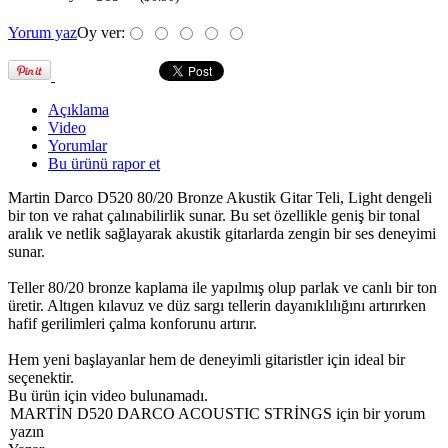
Yorum yaz
Oy ver:
Açıklama
Video
Yorumlar
Bu ürünü rapor et
Martin Darco D520 80/20 Bronze Akustik Gitar Teli, Light dengeli
bir ton ve rahat çalınabilirlik sunar. Bu set özellikle geniş bir tonal
aralık ve netlik sağlayarak akustik gitarlarda zengin bir ses deneyimi
sunar.
Teller 80/20 bronze kaplama ile yapılmış olup parlak ve canlı bir ton
üretir. Altıgen kılavuz ve düz sargı tellerin dayanıklılığını artırırken
hafif gerilimleri çalma konforunu artırır.
Hem yeni başlayanlar hem de deneyimli gitaristler için ideal bir
seçenektir.
Bu ürün için video bulunamadı.
MARTİN D520 DARCO ACOUSTIC STRİNGS için bir yorum
yazın