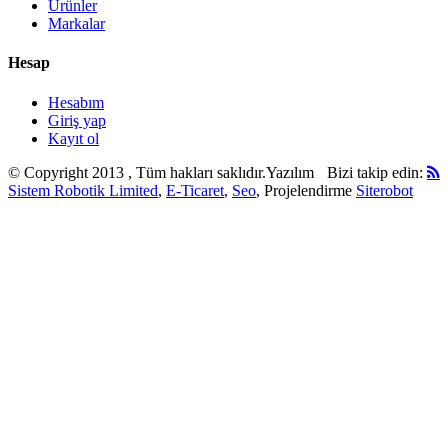
Ürünler
Markalar
Hesap
Hesabım
Giriş yap
Kayıt ol
© Copyright 2013 , Tüm hakları saklıdır.
Yazılım
Bizi takip edin:
Sistem Robotik Limited
,
E-Ticaret
,
Seo
, Projelendirme
Siterobot