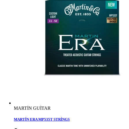
MARTİN GUİTAR
MARTİN ERA MP535T STRİNGS