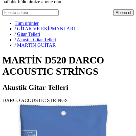
haftalık bültenimize abone olun.
Abone ol
Tüm ürünler
/
GİTAR VE EKİPMANLARI
/
Gitar Telleri
/
Akustik Gitar Telleri
/
MARTİN GUİTAR
MARTİN D520 DARCO
ACOUSTIC STRİNGS
Akustik Gitar Telleri
DARCO ACOUSTIC STRİNGS