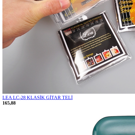
LEA LC-28 KLASİK GİTAR TELİ
165,88