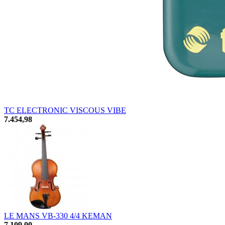
TC ELECTRONIC VISCOUS VIBE
7.454,98
LE MANS VB-330 4/4 KEMAN
7.109,00