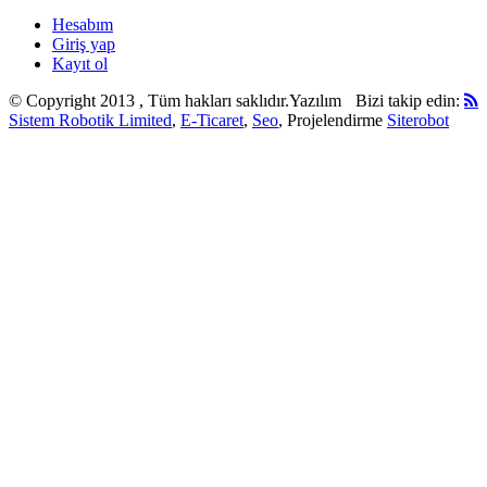
Hesabım
Giriş yap
Kayıt ol
© Copyright 2013 , Tüm hakları saklıdır.
Yazılım
Bizi takip edin:
Sistem Robotik Limited
,
E-Ticaret
,
Seo
, Projelendirme
Siterobot