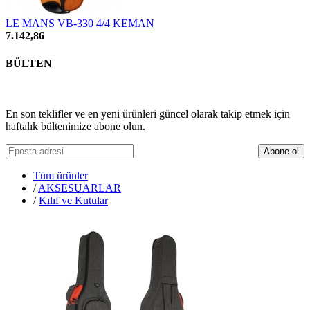
LE MANS VB-330 4/4 KEMAN
7.142,86
BÜLTEN
En son teklifler ve en yeni ürünleri güncel olarak takip etmek için
haftalık bültenimize abone olun.
Abone ol
Tüm ürünler
/
AKSESUARLAR
/
Kılıf ve Kutular