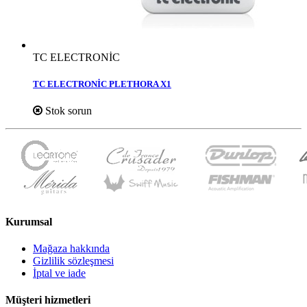
TC ELECTRONİC
TC ELECTRONİC PLETHORA X1
Stok sorun
Kurumsal
Mağaza hakkında
Gizlilik sözleşmesi
İptal ve iade
Müşteri hizmetleri