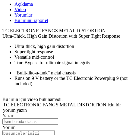
Açıklama
Video
Yorumlar
Bu ürünü rapor et
TC ELECTRONIC FANGS METAL DISTORTION
Ultra-Thick, High Gain Distortion with Super Tight Response
Ultra-thick, high gain distortion
Super tight response
Versatile mid-control
True Bypass for ultimate signal integrity
“Built-like-a-tank” metal chassis
Runs on 9 V battery or the TC Electronic Powerplug 9 (not
included)
Bu ürün için video bulunamadı.
TC ELECTRONIC FANGS METAL DISTORTION için bir
yorum yazın
Yazar
Yorum