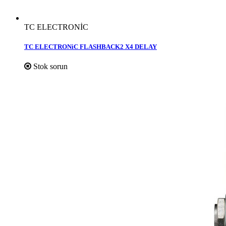
TC ELECTRONİC
TC ELECTRONiC FLASHBACK2 X4 DELAY
Stok sorun