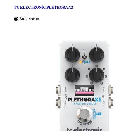
TC ELECTRONİC PLETHORA X3
Stok sorun