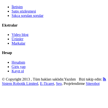
İletişim
Satış sözleşmesi
Sıkça sorulan sorular
Ekstralar
Video blog
Ürünler
Markalar
Hesap
Hesabım
Giriş yap
Kayıt ol
© Copyright 2013 , Tüm hakları saklıdır.
Yazılım
Bizi takip edin:
Sistem Robotik Limited
,
E-Ticaret
,
Seo
, Projelendirme
Siterobot