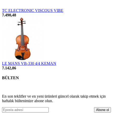
TC ELECTRONIC VISCOUS VIBE
7.490,48
LE MANS VB-330 4/4 KEMAN
7.142,86
BÜLTEN
En son teklifler ve en yeni ürünleri güncel olarak takip etmek için
haftalık bültenimize abone olun.
Abone ol