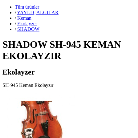
Tüm ürünler
/
YAYLI ÇALGILAR
/
Keman
/
Ekolayzer
/
SHADOW
SHADOW SH-945 KEMAN
EKOLAYZIR
Ekolayzer
SH-945 Keman Ekolayzır