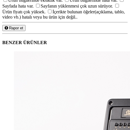
Ürün bilgilerinde eksiklik var.
Ürün bilgilerinde hata var.
Sayfada hata var.
Sayfanın yüklenmesi çok uzun sürüyor.
Ürün fiyatı çok yüksek.
İçerikte bulunan öğeler(açıklama, tablo,
video vb.) hatalı veya bu ürün için değil..
Rapor et
BENZER ÜRÜNLER