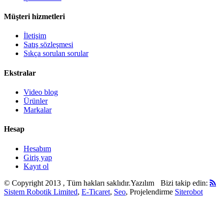
Müşteri hizmetleri
İletişim
Satış sözleşmesi
Sıkça sorulan sorular
Ekstralar
Video blog
Ürünler
Markalar
Hesap
Hesabım
Giriş yap
Kayıt ol
© Copyright 2013 , Tüm hakları saklıdır.
Yazılım
Bizi takip edin:
Sistem Robotik Limited
,
E-Ticaret
,
Seo
, Projelendirme
Siterobot