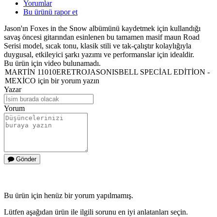
Yorumlar
Bu ürünü rapor et
Jason'ın Foxes in the Snow albümünü kaydetmek için kullandığı
savaş öncesi gitarından esinlenen bu tamamen masif maun Road
Serisi model, sıcak tonu, klasik stili ve tak-çalıştır kolaylığıyla
duygusal, etkileyici şarkı yazımı ve performanslar için idealdir.
Bu ürün için video bulunamadı.
MARTİN 11010ERETROJASONISBELL SPECİAL EDİTİON -
MEXİCO için bir yorum yazın
Yazar
Yorum
Gönder
Bu ürün için henüz bir yorum yapılmamış.
Lütfen aşağıdan ürün ile ilgili sorunu en iyi anlatanları seçin.