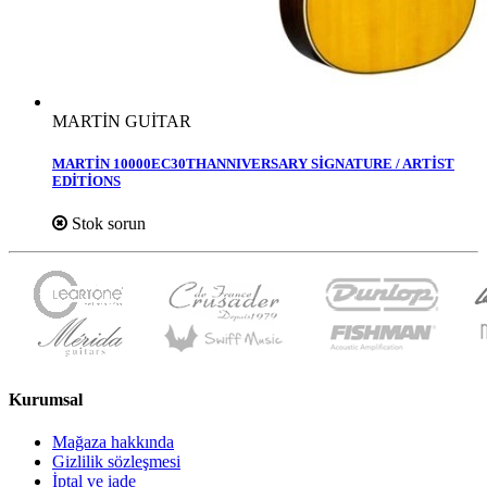
MARTİN GUİTAR
MARTİN 10000EC30THANNIVERSARY SİGNATURE / ARTİST
EDİTİONS
Stok sorun
Kurumsal
Mağaza hakkında
Gizlilik sözleşmesi
İptal ve iade