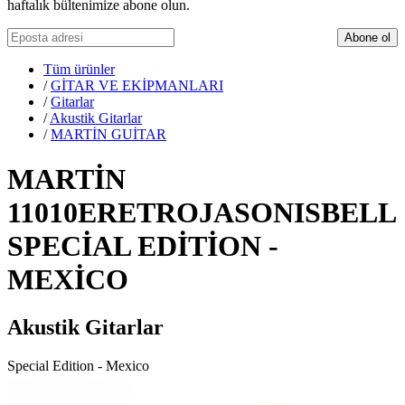
haftalık bültenimize abone olun.
Abone ol
Tüm ürünler
/
GİTAR VE EKİPMANLARI
/
Gitarlar
/
Akustik Gitarlar
/
MARTİN GUİTAR
MARTİN
11010ERETROJASONISBELL
SPECİAL EDİTİON -
MEXİCO
Akustik Gitarlar
Special Edition - Mexico