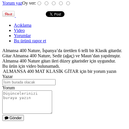
Yorum yaz
Oy ver:
Açıklama
Video
Yorumlar
Bu ürünü rapor et
Almansa 400 Nature, İspanya’da üretilen 6 telli bir Klasik gitardır.
Gitar Almansa 400 Nature, Sedir (ağaç) ve Maun’dan yapılmıştır.
Almansa 400 Nature gitarı ileri düzey gitaristler için uygundur.
Bu ürün için video bulunamadı.
ALMANSA 400 MAT KLASİK GİTAR için bir yorum yazın
Yazar
Yorum
Gönder