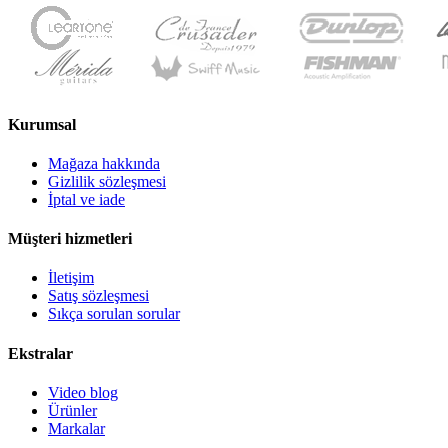
Kurumsal
Mağaza hakkında
Gizlilik sözleşmesi
İptal ve iade
Müşteri hizmetleri
İletişim
Satış sözleşmesi
Sıkça sorulan sorular
Ekstralar
Video blog
Ürünler
Markalar