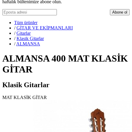
haftalık bültenimize abone olun.
Abone ol
Tüm ürünler
/
GİTAR VE EKİPMANLARI
/
Gitarlar
/
Klasik Gitarlar
/
ALMANSA
ALMANSA 400 MAT KLASİK
GİTAR
Klasik Gitarlar
MAT KLASİK GİTAR