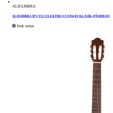
ALHAMBRA
ALHAMBRA 5P CTE2 ELEKTRO CUTAWAY KLASİK (FİSHMAN)
Stok sorun