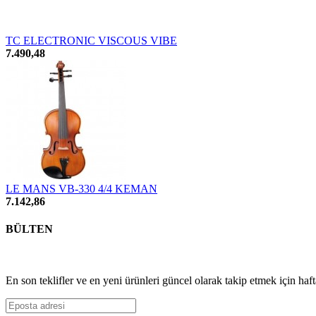
TC ELECTRONIC VISCOUS VIBE
7.490,48
LE MANS VB-330 4/4 KEMAN
7.142,86
BÜLTEN
En son teklifler ve en yeni ürünleri güncel olarak takip etmek için haf