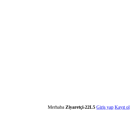
Merhaba
Ziyaretçi-22L5
Giriş yap
Kayıt ol