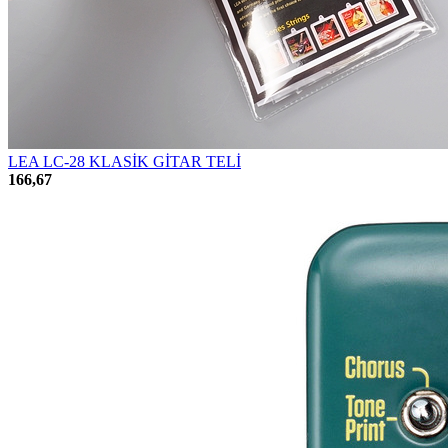
LEA LC-28 KLASİK GİTAR TELİ
166,67