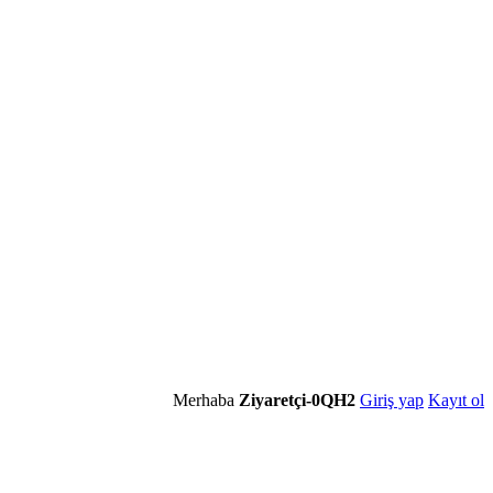
Merhaba
Ziyaretçi-0QH2
Giriş yap
Kayıt ol